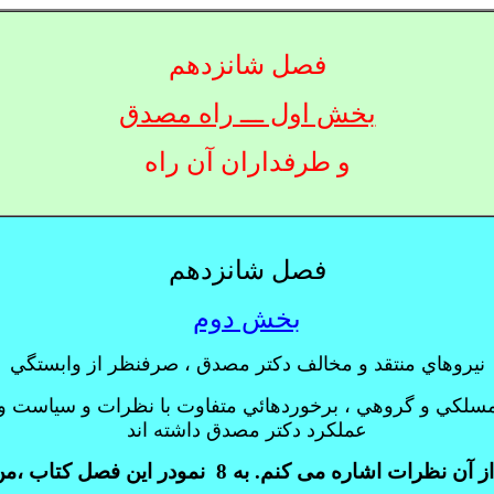
فصل شانزدهم
بخش اول ـــ راه مصدق
و طرفداران آن راه
فصل شانزدهم
بخش دوم
نيروهاي منتقد و مخالف دکتر مصدق ، صرفنظر از وابستگي
سلکي و گروهي ، برخوردهائي متفاوت با نظرات و سياست و
عملکرد دکتر مصدق داشته اند
از آن نظرات اشاره می کنم.
به 8
نمو
در اين فصل کتاب ،
من